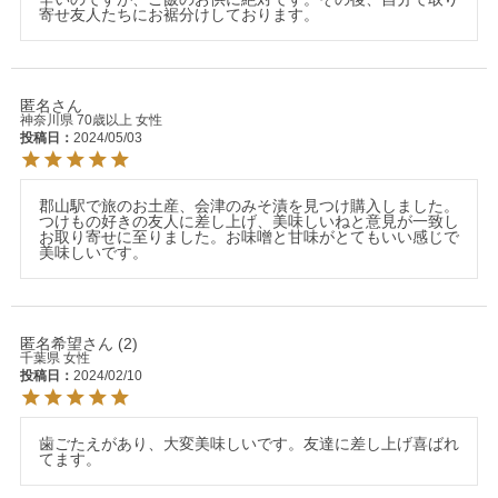
寄せ友人たちにお裾分けしております。
匿名
神奈川県
70歳以上
女性
投稿日
2024/05/03
郡山駅で旅のお土産、会津のみそ漬を見つけ購入しました。
つけもの好きの友人に差し上げ、美味しいねと意見が一致し
お取り寄せに至りました。お味噌と甘味がとてもいい感じで
美味しいです。
匿名希望
2
千葉県
女性
投稿日
2024/02/10
歯ごたえがあり、大変美味しいです。友達に差し上げ喜ばれ
てます。