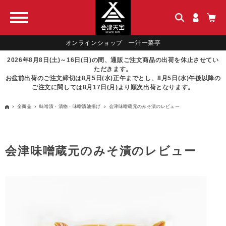
オンラインショップ 一汁一菜亭
2026年8月8日(土)～16日(日)の間、通販ご注文商品の出荷を休止させてい
ただきます。
お盆前出荷のご注文締切は8月5日(水)正午までとし、8月5日(水)午後以降の
ご注文に関しては8月17日(月)より順次出荷となります。
全商品
味噌漬・漬物・味噌漬油揚げ
会津味噌蔵元のみそ漬のレビュー
会津味噌蔵元のみそ漬のレビュー