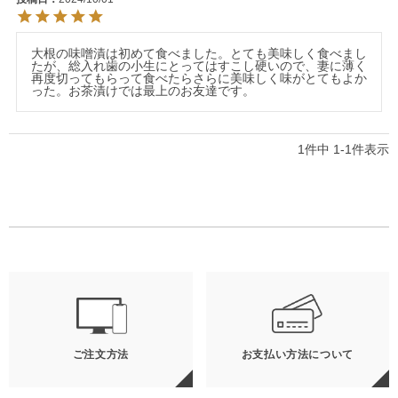
大根の味噌漬は初めて食べました。とても美味しく食べまし
たが、総入れ歯の小生にとってはすこし硬いので、妻に薄く
再度切ってもらって食べたらさらに美味しく味がとてもよか
った。お茶漬けでは最上のお友達です。
1
件中
1
-
1
件表示
ご注文方法
お支払い方法について