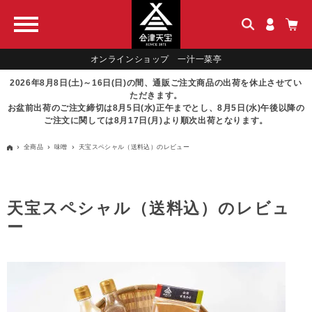
オンラインショップ 一汁一菜亭
2026年8月8日(土)～16日(日)の間、通販ご注文商品の出荷を休止させてい
ただきます。
お盆前出荷のご注文締切は8月5日(水)正午までとし、8月5日(水)午後以降の
ご注文に関しては8月17日(月)より順次出荷となります。
全商品
味噌
天宝スペシャル（送料込）のレビュー
天宝スペシャル（送料込）のレビュ
ー