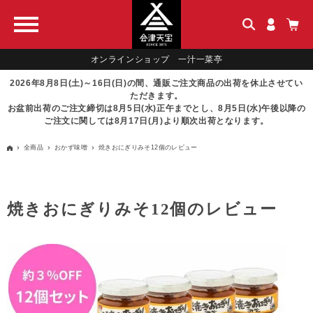
オンラインショップ 一汁一菜亭
2026年8月8日(土)～16日(日)の間、通販ご注文商品の出荷を休止させてい
ただきます。
お盆前出荷のご注文締切は8月5日(水)正午までとし、8月5日(水)午後以降の
ご注文に関しては8月17日(月)より順次出荷となります。
全商品
おかず味噌
焼きおにぎりみそ12個のレビュー
焼きおにぎりみそ12個のレビュー