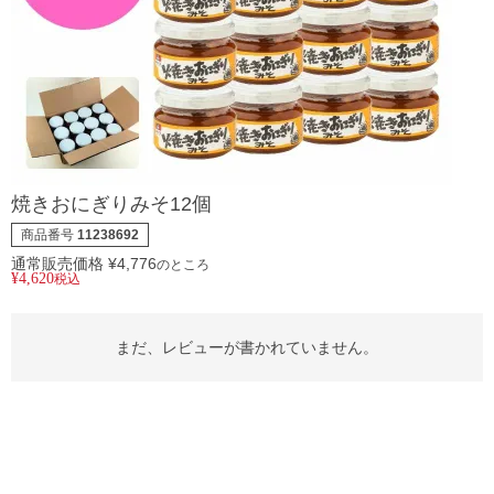
焼きおにぎりみそ12個
商品番号
11238692
通常販売価格
¥
4,776
のところ
¥
4,620
税込
まだ、レビューが書かれていません。