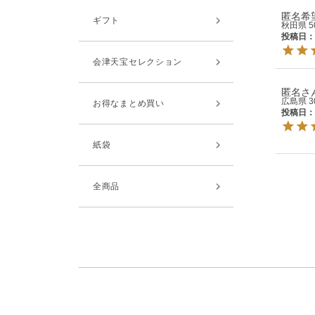
匿名希
ギフト
秋田県
5
投稿日
会津天宝セレクション
匿名
広島県
3
お得なまとめ買い
投稿日
紙袋
全商品