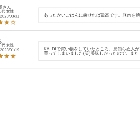
望
0代
女性
あったかいごはんに乗せれば最高です。豚肉を
2023/03/31
0代
女性
KALDIで買い物をしていたところ、見知らぬ人
2023/01/19
買ってしまいました(笑)美味しかったので、ま