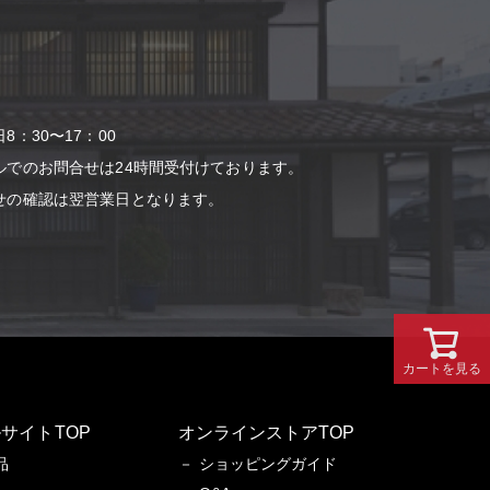
：30〜17：00
ルでのお問合せは24時間受付けております。
せの確認は翌営業⽇となります。
カートを見る
サイトTOP
オンラインストアTOP
品
ショッピングガイド