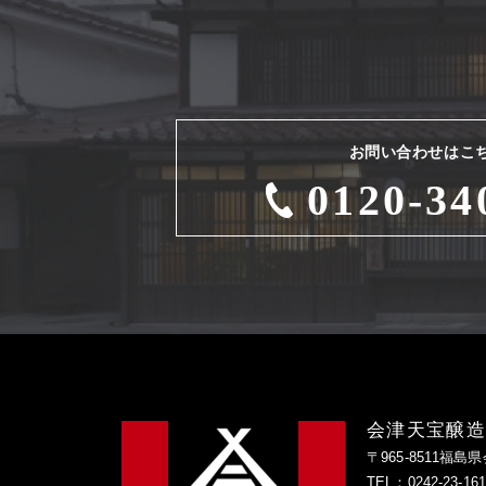
お問い合わせはこ
0120-34
会津天宝醸
〒965-8511福島
TEL：0242-23-1616