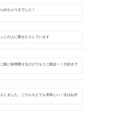
たらめちゃうまでした！
やっこの上に乗せたりしています
かご飯に味噌乗せるだけでもうご馳走～！大好きで
購入しました。こちらもとても美味しい！次はねぎ