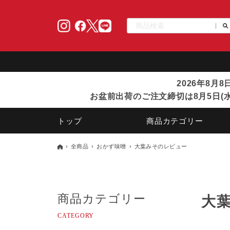
2026年8月
お盆前出荷のご注文締切は8月5日(水
トップ
商品カテゴリー
全商品
おかず味噌
大葉みそのレビュー
商品カテゴリー
大