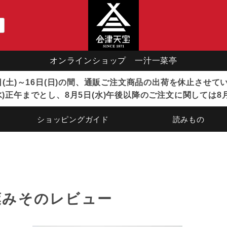
オンラインショップ 一汁一菜亭
8日(土)～16日(日)の間、通販ご注文商品の出荷を休止させ
)正午までとし、8月5日(水)午後以降のご注文に関しては8
ショッピングガイド
読みもの
葉みそのレビュー