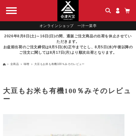
オンラインショップ 一汁一菜亭
2026年8月8日(土)～16日(日)の間、通販ご注文商品の出荷を休止させてい
ただきます。
お盆前出荷のご注文締切は8月5日(水)正午までとし、8月5日(水)午後以降の
ご注文に関しては8月17日(月)より順次出荷となります。
全商品
味噌
大豆もお米も有機100％みそのレビュー
大豆もお米も有機100％みそのレビュ
ー