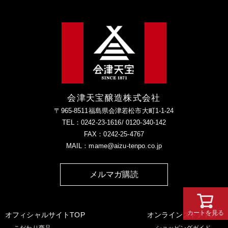
会津天宝醸造株式会社
〒965-8511福島県会津若松市大町1-1-24
TEL：0242-23-1616/ 0120-340-142
FAX：0242-25-4767
MAIL：mame@aizu-tenpo.co.jp
メルマガ購読
カートを見る
オフィシャルサイトTOP
オンラインストアTOP