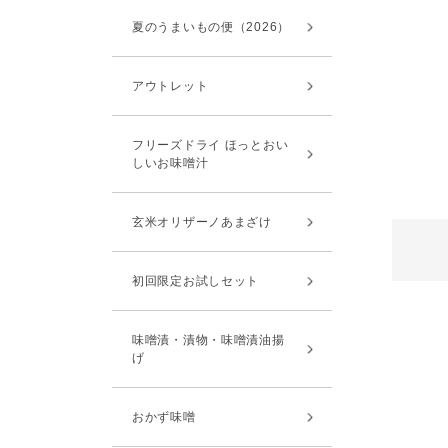
夏のうまいもの便（2026）
アウトレット
フリーズドライ ほっとおい
しいお味噌汁
玄米オリザーノあまざけ
初回限定お試しセット
味噌漬・漬物・味噌漬油揚
げ
おかず味噌