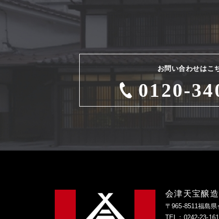
お問い合わせはこ
0120-34
会津天宝醸
〒965-8511福島
TEL：0242-23-1616