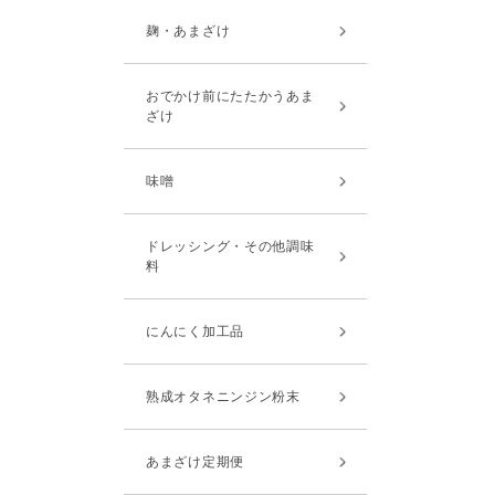
麹・あまざけ
おでかけ前にたたかうあま
ざけ
味噌
ドレッシング・その他調味
料
にんにく加工品
熟成オタネニンジン粉末
あまざけ定期便