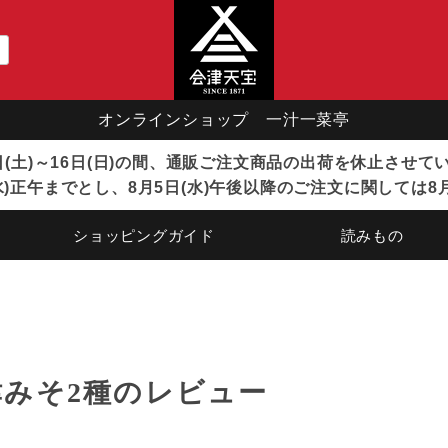
オンラインショップ 一汁一菜亭
8日(土)～16日(日)の間、通販ご注文商品の出荷を休止させ
)正午までとし、8月5日(水)午後以降のご注文に関しては8
ショッピングガイド
読みもの
津みそ2種のレビュー