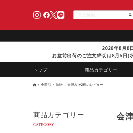
2026年8月
お盆前出荷のご注文締切は8月5日(水
トップ
商品カテゴリー
全商品
味噌
会津みそ2種のレビュー
商品カテゴリー
会