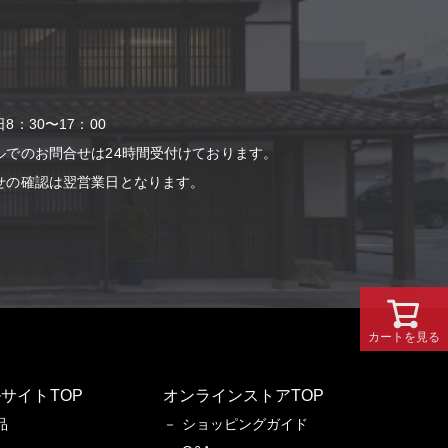
：30〜17：00
ルでのお問合せは24時間受付けております。
せの確認は翌営業⽇となります。
カートを見る
サイトTOP
オンラインストアTOP
品
ショッピングガイド