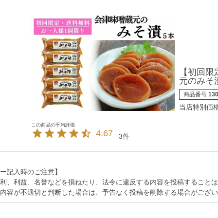
【初回限
元のみそ
商品番号
13
当店特別価
4.67
3
ー記入時のご注意】
利、利益、名誉などを損ねたり、法令に違反する内容を投稿することは
内容が不適切と判断した場合は、予告なく投稿を削除する場合がござい