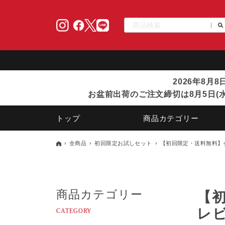
2026年8月
お盆前出荷のご注文締切は8月5日(水
トップ
商品カテゴリー
全商品
初回限定お試しセット
【初回限定・送料無料】
商品カテゴリー
【
レ