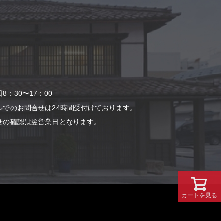
：30〜17：00
ルでのお問合せは24時間受付けております。
せの確認は翌営業⽇となります。
カートを見る