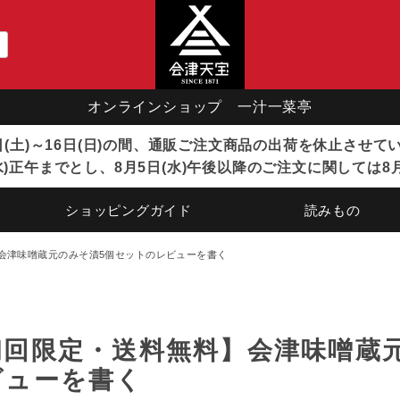
オンラインショップ 一汁一菜亭
8日(土)～16日(日)の間、通販ご注文商品の出荷を休止させ
)正午までとし、8月5日(水)午後以降のご注文に関しては8
ショッピングガイド
読みもの
会津味噌蔵元のみそ漬5個セットのレビューを書く
初回限定・送料無料】会津味噌蔵
ビューを書く