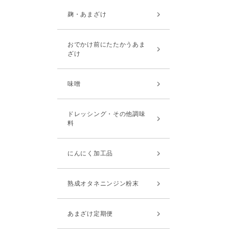
麹・あまざけ
おでかけ前にたたかうあま
ざけ
味噌
ドレッシング・その他調味
料
にんにく加工品
熟成オタネニンジン粉末
あまざけ定期便