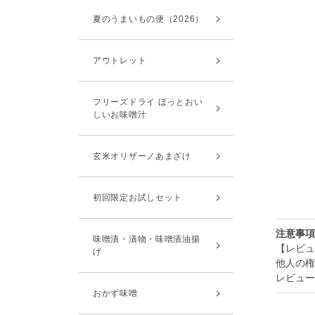
夏のうまいもの便（2026）
アウトレット
フリーズドライ ほっとおい
しいお味噌汁
玄米オリザーノあまざけ
初回限定お試しセット
注意事項
味噌漬・漬物・味噌漬油揚
【レビュ
げ
他人の権
レビュー
おかず味噌