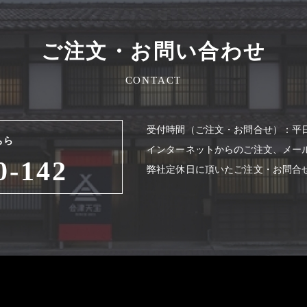
ご注文・お問い合わせ
CONTACT
受付時間（ご注⽂・お問合せ）：平⽇8
ちら
インターネットからのご注⽂、メー
0-142
弊社定休⽇に頂いたご注⽂・お問合