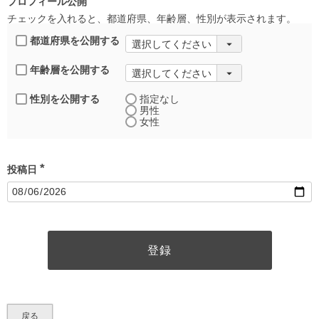
プロフィール公開
チェックを入れると、都道府県、年齢層、性別が表示されます。
都道府県を公開する
年齢層を公開する
性別を公開する
指定なし
男性
女性
投稿日
(
必
須
)
登録
戻る