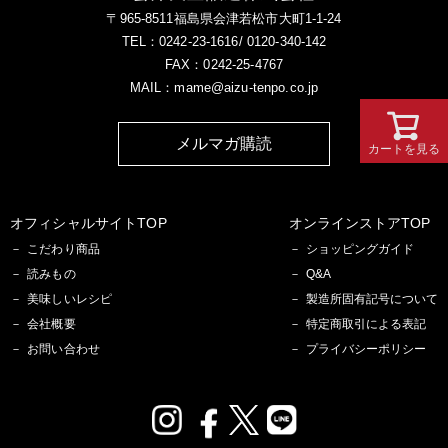
〒965-8511福島県会津若松市大町1-1-24
TEL：0242-23-1616/ 0120-340-142
FAX：0242-25-4767
MAIL：mame@aizu-tenpo.co.jp
メルマガ購読
カートを見る
オフィシャルサイトTOP
オンラインストアTOP
こだわり商品
ショッピングガイド
読みもの
Q&A
美味しいレシピ
製造所固有記号について
会社概要
特定商取引による表記
お問い合わせ
プライバシーポリシー