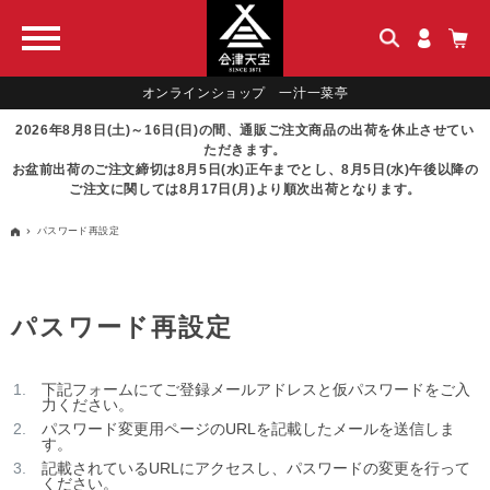
オンラインショップ 一汁一菜亭
2026年8月8日(土)～16日(日)の間、通販ご注文商品の出荷を休止させてい
ただきます。
お盆前出荷のご注文締切は8月5日(水)正午までとし、8月5日(水)午後以降の
ご注文に関しては8月17日(月)より順次出荷となります。
パスワード再設定
パスワード再設定
下記フォームにてご登録メールアドレスと仮パスワードをご入
力ください。
パスワード変更用ページのURLを記載したメールを送信しま
す。
記載されているURLにアクセスし、パスワードの変更を行って
ください。