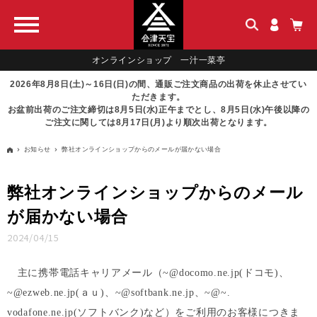
オンラインショップ 一汁一菜亭
2026年8月8日(土)～16日(日)の間、通販ご注文商品の出荷を休止させてい
ただきます。
お盆前出荷のご注文締切は8月5日(水)正午までとし、8月5日(水)午後以降の
ご注文に関しては8月17日(月)より順次出荷となります。
お知らせ
弊社オンラインショップからのメールが届かない場合
弊社オンラインショップからのメール
が届かない場合
2024/04/15
主に携帯電話キャリアメール（~@docomo.ne.jp(ドコモ)、
~@ezweb.ne.jp(ａｕ)、~@softbank.ne.jp、~@~.
vodafone.ne.jp(ソフトバンク)など）をご利用のお客様につきま