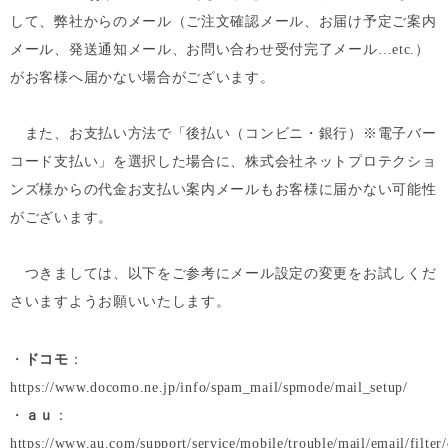
して、弊社からのメール（ご注文確認メール、お届け予定ご案内
メール、発送通知メール、お問い合わせ受付完了メール…etc.）
がお客様へ届かない場合がございます。
また、お支払い方法で「後払い（コンビニ・銀行）※電子バー
コード支払い」を選択した場合に、株式会社ネットプロテクショ
ンズ様からの代金お支払い案内メールもお客様に届かない可能性
がございます。
つきましては、以下をご参考にメール設定の変更をお試しくだ
さいますようお願いいたします。
・
ドコモ
：
https://www.docomo.ne.jp/info/spam_mail/spmode/mail_setup/
・
ａｕ
：
https://www.au.com/support/service/mobile/trouble/mail/email/filter/