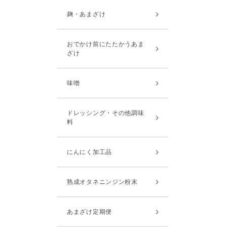
麹・あまざけ
おでかけ前にたたかうあま
ざけ
味噌
ドレッシング・その他調味
料
にんにく加工品
熟成オタネニンジン粉末
あまざけ定期便