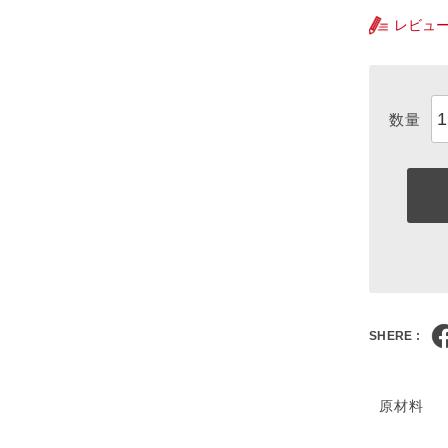
レビュ
SHERE :
原材料