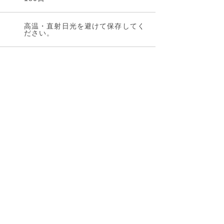
高温・直射日光を避けて保存してく
ださい。