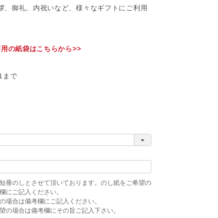
拶、御礼、内祝いなど、様々なギフトにご利用
答用の紙袋はこちらから>>
31まで
短冊のしとさせて頂いております。のし紙をご希望の
欄にご記入ください。
の場合は備考欄にご記入ください。
望の場合は備考欄にその旨ご記入下さい。