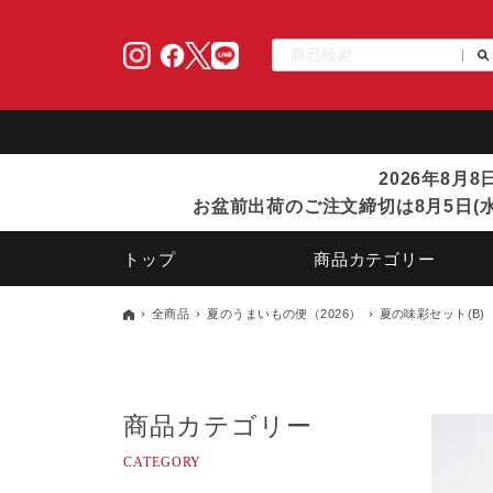
2026年8月
お盆前出荷のご注文締切は8月5日(水
トップ
商品カテゴリー
全商品
夏のうまいもの便（2026）
夏の味彩セット(B)
商品カテゴリー