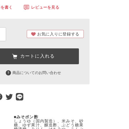
ーを書く
レビューを見る
お気に入りに登録する
カートに入れる
商品についてのお問い合わせ
■
みそポン酢
しょうゆ（国内製造）、米みそ、砂
糖、ゆず果汁、醸造酢、ぶどう糖果