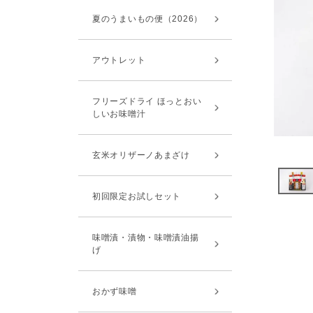
夏のうまいもの便（2026）
アウトレット
フリーズドライ ほっとおい
しいお味噌汁
玄米オリザーノあまざけ
初回限定お試しセット
味噌漬・漬物・味噌漬油揚
げ
おかず味噌