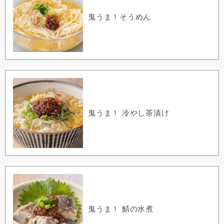
鬼うま！そうめん
鬼うま！ 冷やし茶漬け
鬼うま！ 鯖の水煮