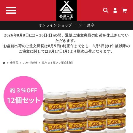
オンラインショップ 一汁一菜亭
2026年8月8日(土)～16日(日)の間、通販ご注文商品の出荷を休止させてい
ただきます。
お盆前出荷のご注文締切は8月5日(水)正午までとし、8月5日(水)午後以降の
ご注文に関しては8月17日(月)より順次出荷となります。
全商品
おかず味噌
鬼うま！夏メシ革命12個