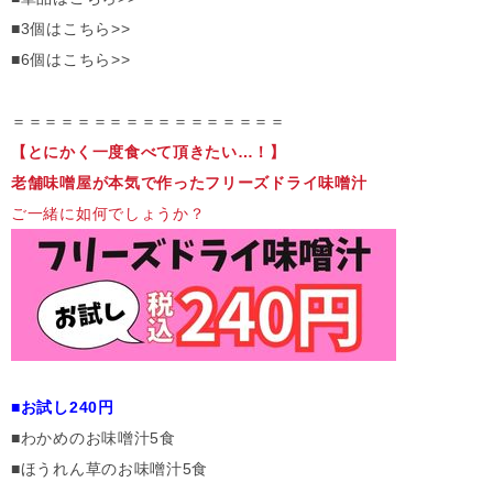
■3個はこちら>>
■6個はこちら>>
＝＝＝＝＝＝＝＝＝＝＝＝＝＝＝＝＝
【とにかく一度食べて頂きたい…！】
老舗味噌屋が本気で作ったフリーズドライ味噌汁
ご一緒に如何でしょうか？
■お試し240円
■わかめのお味噌汁5食
■ほうれん草のお味噌汁5食