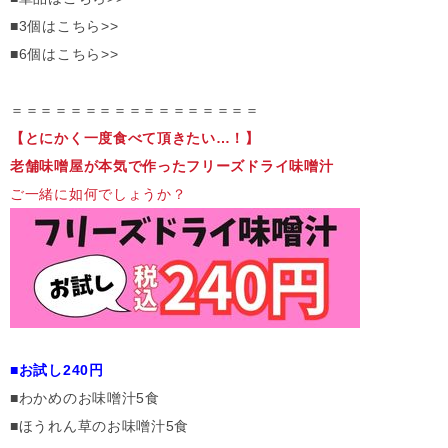
■3個はこちら>>
■6個はこちら>>
＝＝＝＝＝＝＝＝＝＝＝＝＝＝＝＝＝
【とにかく一度食べて頂きたい…！】
老舗味噌屋が本気で作ったフリーズドライ味噌汁
ご一緒に如何でしょうか？
■お試し240円
■わかめのお味噌汁5食
■ほうれん草のお味噌汁5食