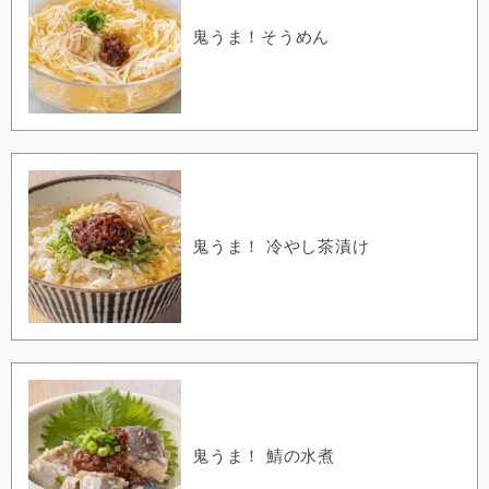
鬼うま！そうめん
鬼うま！ 冷やし茶漬け
鬼うま！ 鯖の水煮