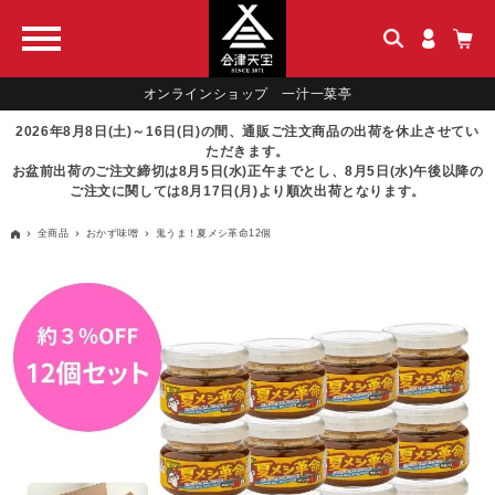
オンラインショップ 一汁一菜亭
2026年8月8日(土)～16日(日)の間、通販ご注文商品の出荷を休止させてい
ただきます。
お盆前出荷のご注文締切は8月5日(水)正午までとし、8月5日(水)午後以降の
ご注文に関しては8月17日(月)より順次出荷となります。
全商品
おかず味噌
鬼うま！夏メシ革命12個