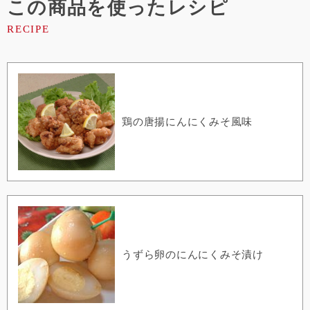
この商品を使ったレシピ
鶏の唐揚にんにくみそ風味
うずら卵のにんにくみそ漬け