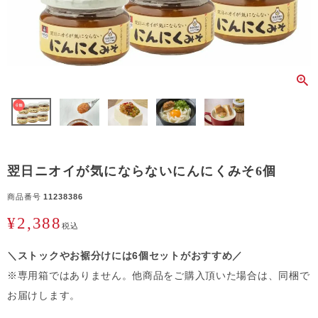
翌日ニオイが気にならないにんにくみそ6個
商品番号
11238386
¥
2,388
税込
＼ストックやお裾分けには6個セットがおすすめ／
※専用箱ではありません。他商品をご購入頂いた場合は、同梱で
お届けします。