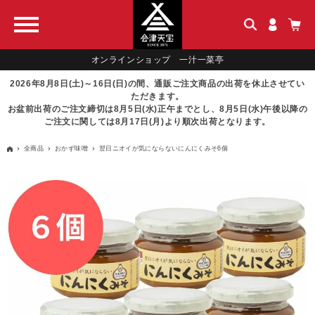
オンラインショップ 一汁一菜亭
2026年8月8日(土)～16日(日)の間、通販ご注文商品の出荷を休止させてい
ただきます。
お盆前出荷のご注文締切は8月5日(水)正午までとし、8月5日(水)午後以降の
ご注文に関しては8月17日(月)より順次出荷となります。
全商品
おかず味噌
翌日ニオイが気にならないにんにくみそ6個