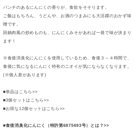
パンチのあるにんにくの香りが、食欲をそそります。
ご飯はもちろん、うどんや、お酒のつまみにも大活躍のおかず味
噌です。
回鍋肉風の炒めものも、にんにくみそがあれば一発で味が決まり
ます！
※食後消臭化にんにくを使用しているため、食後３～４時間で、
食後に気になるにんにく特有のニオイが気にならなくなります。
(※個人差があります)
■単品はこちら>>
■3個セットはこちら>>
■お得な12個セットはこちら>>
■食後消臭化にんにく（特許第6875693号）とは？>>