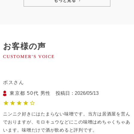
もっと見る
お客様の声
ボス
東京都
50代
男性
投稿日
2026/05/13
ニンニク好きにはたまらない味噌です。当方は居酒屋を営ん
でおりますが、モロキュウなどにこの味噌はめちゃくちゃあ
います。味噌だけで酒が飲めると評判です。