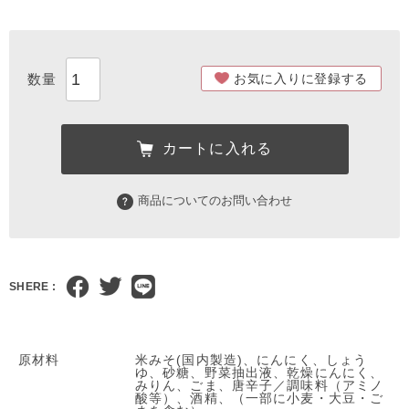
お気に入りに登録する
カートに入れる
商品についてのお問い合わせ
SHERE :
原材料
米みそ(国内製造)、にんにく、しょう
ゆ、砂糖、野菜抽出液、乾燥にんにく、
みりん、ごま、唐辛子／調味料（アミノ
酸等）、酒精、（一部に小麦・大豆・ご