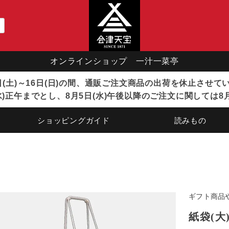
オンラインショップ 一汁一菜亭
8日(土)～16日(日)の間、通販ご注文商品の出荷を休止させ
)正午までとし、8月5日(水)午後以降のご注文に関しては8
ショッピングガイド
読みもの
ギフト商品
紙袋(大