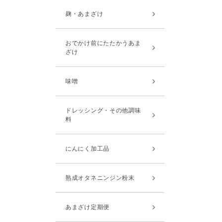
麹・あまざけ
おでかけ前にたたかうあま
ざけ
味噌
ドレッシング・その他調味
料
にんにく加工品
熟成オタネニンジン粉末
あまざけ定期便