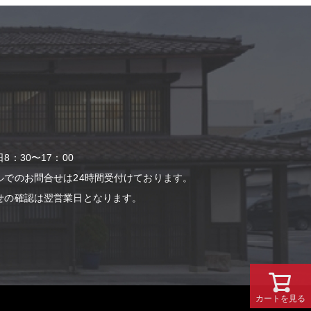
：30〜17：00
ルでのお問合せは24時間受付けております。
せの確認は翌営業⽇となります。
カートを見る