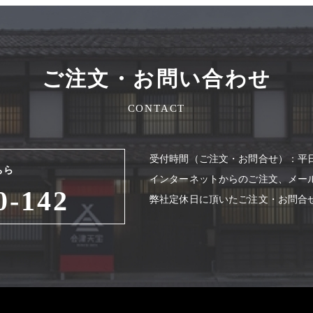
ご注文・お問い合わせ
CONTACT
受付時間（ご注⽂・お問合せ）：平⽇8
ちら
インターネットからのご注⽂、メー
0-142
弊社定休⽇に頂いたご注⽂・お問合