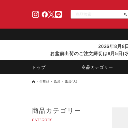
2026年8月
お盆前出荷のご注文締切は8月5日(水
トップ
商品カテゴリー
全商品
紙袋
紙袋(大)
商品カテゴリー