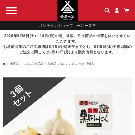
オンラインショップ 一汁一菜亭
2026年8月8日(土)～16日(日)の間、通販ご注文商品の出荷を休止させてい
ただきます。
お盆前出荷のご注文締切は8月5日(水)正午までとし、8月5日(水)午後以降の
ご注文に関しては8月17日(月)より順次出荷となります。
全商品
にんにく加工品
熟成黒にんにく お試しパック 3個入