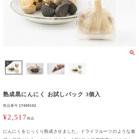
熟成黒にんにく お試しパック 3個入
商品番号
17409102
¥
2,517
税込
にんにくをじっくり熟成させました。ドライフルーツのような食