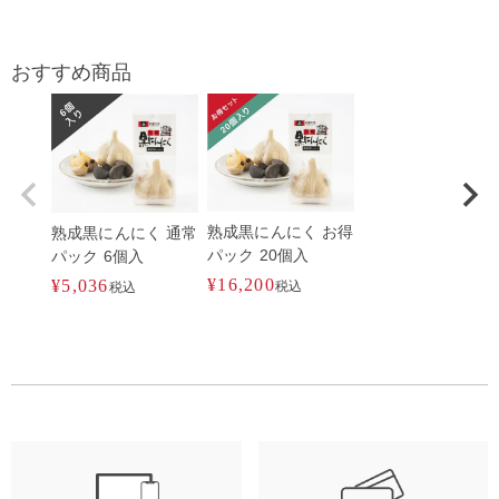
おすすめ商品
熟成黒にんにく お得
熟成黒にんにく 通常
パック 20個入
パック 6個入
¥
16,200
¥
5,036
税込
税込