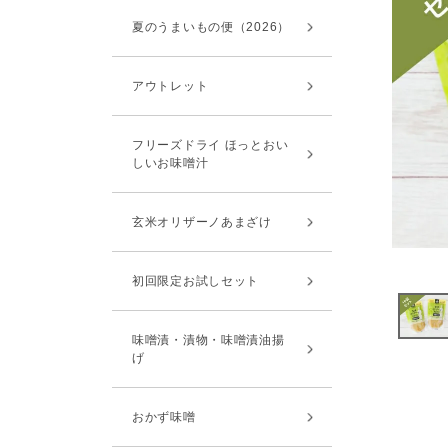
夏のうまいもの便（2026）
アウトレット
フリーズドライ ほっとおい
しいお味噌汁
玄米オリザーノあまざけ
初回限定お試しセット
味噌漬・漬物・味噌漬油揚
げ
おかず味噌