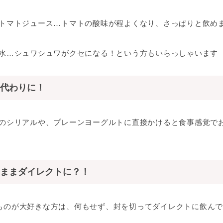
トマトジュース…トマトの酸味が程よくなり、さっぱりと飲め
水…シュワシュワがクセになる！という方もいらっしゃいます
代わりに！
のシリアルや、プレーンヨーグルトに直接かけると食事感覚で
ままダイレクトに？！
のが大好きな方は、何もせず、封を切ってダイレクトに飲んでい