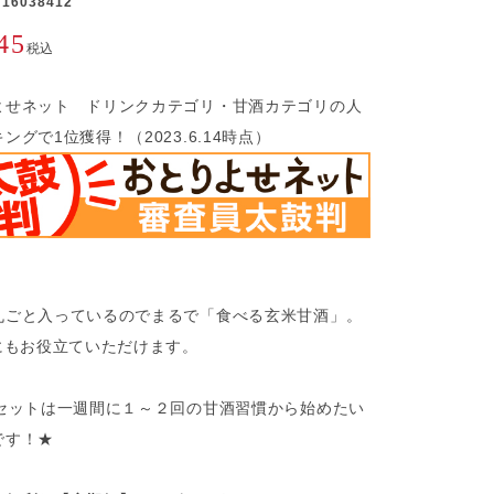
16038412
45
税込
よせネット ドリンクカテゴリ・甘酒カテゴリの人
ングで1位獲得！（2023.6.14時点）
丸ごと入っているのでまるで「食べる玄米甘酒」。
活にもお役立ていただけます。
個セットは一週間に１～２回の甘酒習慣から始めたい
です！★