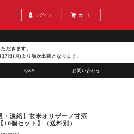
ログイン
カート
ていただきます。
月17日(月)より順次出荷となります。
Q&A
お問い合わせ
温・濃縮】玄米オリザーノ甘酒
0g【10個セット】（送料別）