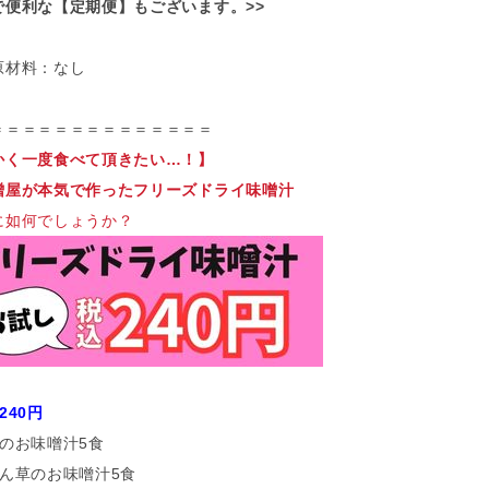
で便利な【定期便】もございます。>>
原材料：なし
＝＝＝＝＝＝＝＝＝＝＝＝＝＝
かく一度食べて頂きたい…！】
噌屋が本気で作ったフリーズドライ味噌汁
に如何でしょうか？
240円
めのお味噌汁5食
れん草のお味噌汁5食