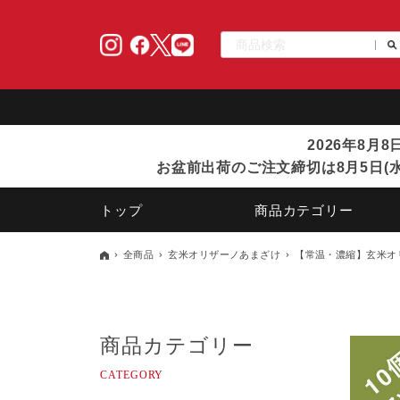
2026年8月
お盆前出荷のご注文締切は8月5日(水
トップ
商品カテゴリー
全商品
玄米オリザーノあまざけ
【常温・濃縮】玄米オリ
商品カテゴリー