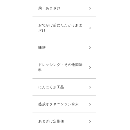
麹・あまざけ
おでかけ前にたたかうあま
ざけ
味噌
ドレッシング・その他調味
料
にんにく加工品
熟成オタネニンジン粉末
あまざけ定期便