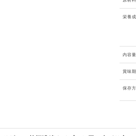
原材
栄養
内容
賞味
保存