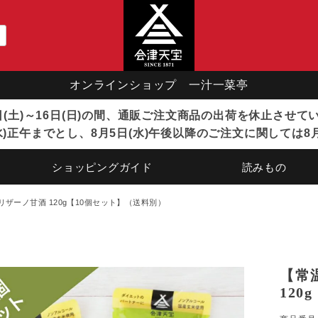
オンラインショップ 一汁一菜亭
8日(土)～16日(日)の間、通販ご注文商品の出荷を休止させ
)正午までとし、8月5日(水)午後以降のご注文に関しては8
ショッピングガイド
読みもの
ザーノ甘酒 120g【10個セット】（送料別）
【常
12