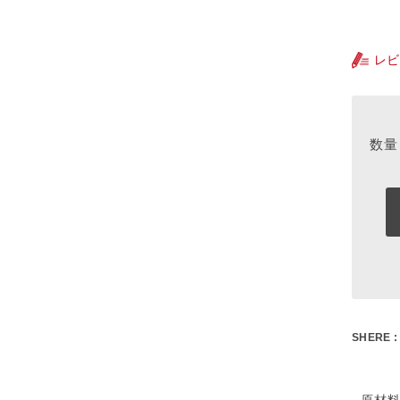
レビ
SHERE :