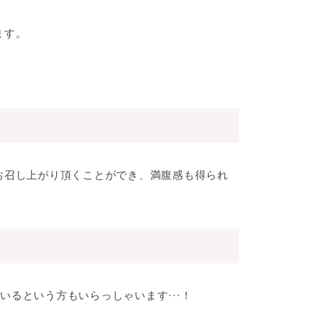
ます。
お召し上がり頂くことができ、満腹感も得られ
るという方もいらっしゃいます···！