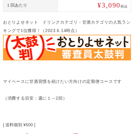
¥
3,090
１回あたり
税込
おとりよせネット ドリンクカテゴリ・甘酒カテゴリの人気ラン
キングで1位獲得！（2023.6.14時点）
マイペースに甘酒習慣を続けたい方向けの定期便コースです
（消費する目安：週に１～2回）
送料個別
¥
500