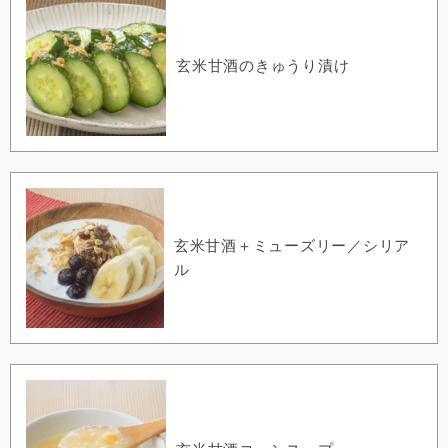
玄米甘酒のきゅうり漬け
玄米甘酒＋ミューズリー／シリア
ル