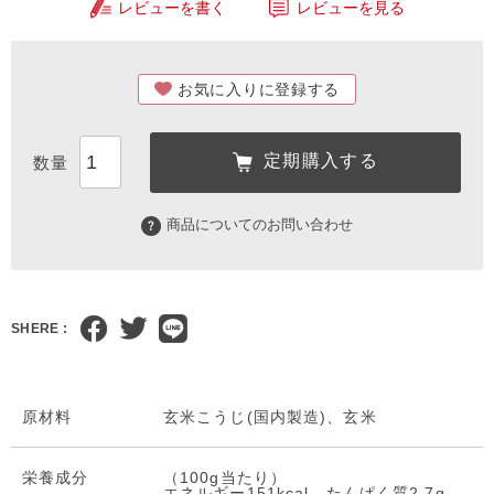
レビューを書く
レビューを見る
お気に入りに登録する
定期購入する
商品についてのお問い合わせ
SHERE :
原材料
玄米こうじ(国内製造)、玄米
栄養成分
（100g当たり）
エネルギー151kcal、たんぱく質2.7g、