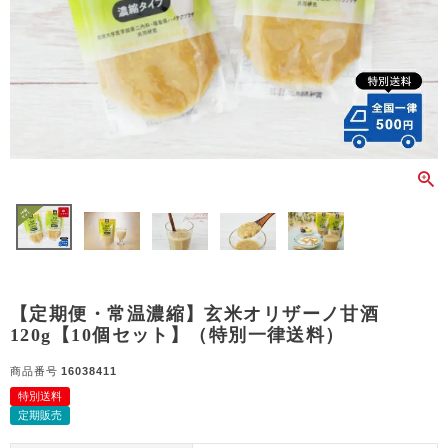
【定期便・常温濃縮】玄米オリザーノ甘酒
120g【10個セット】（特別一律送料）
商品番号
16038411
特別送料
定期販売