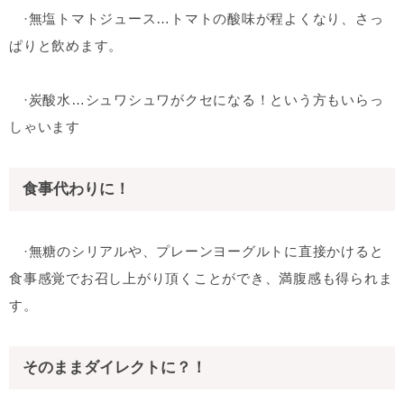
·無塩トマトジュース…トマトの酸味が程よくなり、さっ
ぱりと飲めます。
·炭酸水…シュワシュワがクセになる！という方もいらっ
しゃいます
食事代わりに！
·無糖のシリアルや、プレーンヨーグルトに直接かけると
食事感覚でお召し上がり頂くことができ、満腹感も得られま
す。
そのままダイレクトに？！