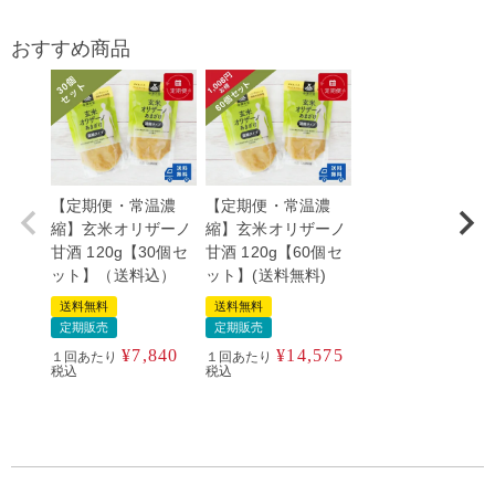
おすすめ商品
【定期便・常温濃
【定期便・常温濃
縮】玄米オリザーノ
縮】玄米オリザーノ
甘酒 120g【30個セ
甘酒 120g【60個セ
ット】（送料込）
ット】(送料無料)
送料無料
送料無料
定期販売
定期販売
¥
7,840
¥
14,575
１回あたり
１回あたり
税込
税込