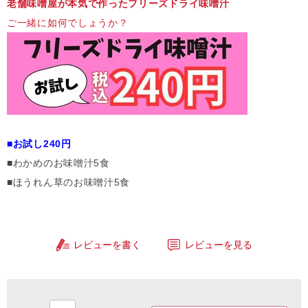
老舗味噌屋が本気で作ったフリーズドライ味噌汁
ご一緒に如何でしょうか？
■お試し240円
■わかめのお味噌汁5食
■ほうれん草のお味噌汁5食
レビューを書く
レビューを見る