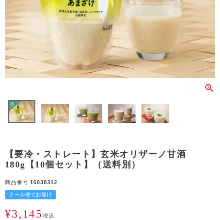
【要冷・ストレート】玄米オリザーノ甘酒
180g【10個セット】（送料別）
商品番号
16038312
クール便でお届け
¥
3,145
税込