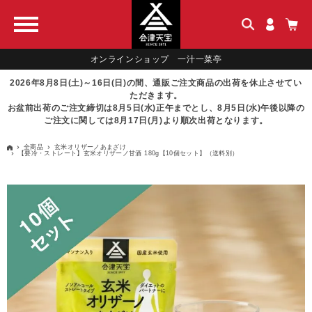
オンラインショップ 一汁一菜亭
2026年8月8日(土)～16日(日)の間、通販ご注文商品の出荷を休止させてい
ただきます。
お盆前出荷のご注文締切は8月5日(水)正午までとし、8月5日(水)午後以降の
ご注文に関しては8月17日(月)より順次出荷となります。
全商品
玄米オリザーノあまざけ
【要冷・ストレート】玄米オリザーノ甘酒 180g【10個セット】（送料別）