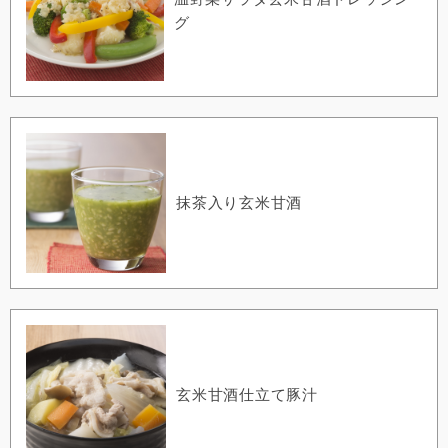
グ
抹茶入り玄米甘酒
玄米甘酒仕立て豚汁