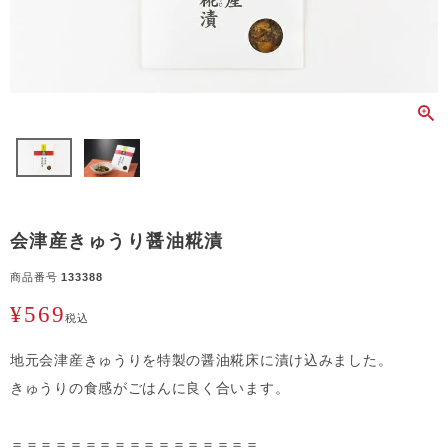
会津産きゅうり醤油糀漬
商品番号
133388
¥
569
税込
地元会津産きゅうりを特製の醤油糀床に漬け込みました。
きゅうりの食感がごはんに良く合います。
＝＝＝＝＝＝＝＝＝＝＝＝＝＝＝＝＝