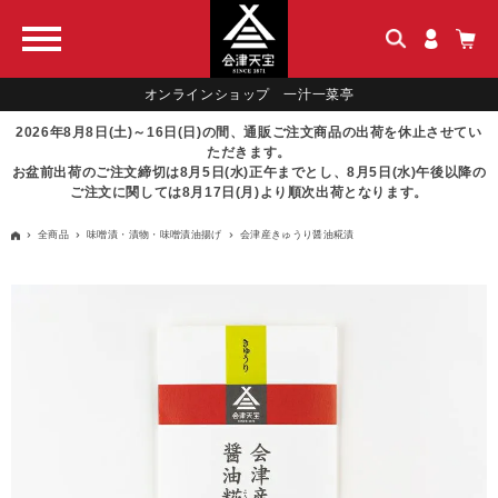
オンラインショップ 一汁一菜亭
2026年8月8日(土)～16日(日)の間、通販ご注文商品の出荷を休止させてい
ただきます。
お盆前出荷のご注文締切は8月5日(水)正午までとし、8月5日(水)午後以降の
ご注文に関しては8月17日(月)より順次出荷となります。
全商品
味噌漬・漬物・味噌漬油揚げ
会津産きゅうり醤油糀漬