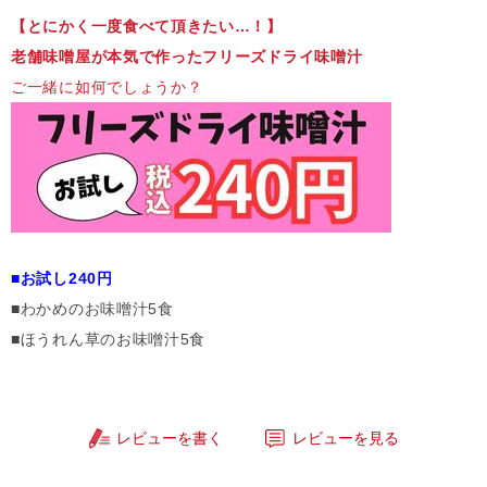
【とにかく一度食べて頂きたい…！】
老舗味噌屋が本気で作ったフリーズドライ味噌汁
ご一緒に如何でしょうか？
■お試し240円
■わかめのお味噌汁5食
■ほうれん草のお味噌汁5食
レビューを書く
レビューを見る