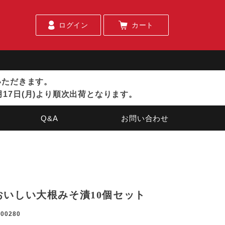
ログイン
カート
ていただきます。
月17日(月)より順次出荷となります。
Q&A
お問い合わせ
おいしい大根みそ漬10個セット
200280