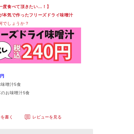
一度食べて頂きたい…！】
が本気で作ったフリーズドライ味噌汁
何でしょうか？
0円
お味噌汁5食
草のお味噌汁5食
ーを書く
レビューを見る