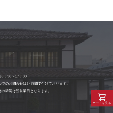
：30〜17：00
ルでのお問合せは24時間受付けております。
せの確認は翌営業⽇となります。
カートを見る