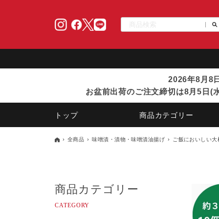
2026年8月
お盆前出荷のご注文締切は8月5日(水
トップ
商品カテゴリー
全商品
味噌漬・漬物・味噌漬油揚げ
ご飯においしい大
商品カテゴリー