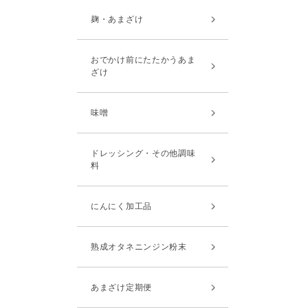
麹・あまざけ
おでかけ前にたたかうあま
ざけ
味噌
ドレッシング・その他調味
料
にんにく加工品
熟成オタネニンジン粉末
あまざけ定期便