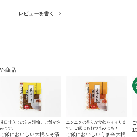
レビューを書く
め商品
甘口仕立ての刻み漬物。ご飯が進
ニンニクの香りが食欲をそそりま
みます。
す。ご飯にもおつまみにも！
1
ご飯においしい大根みそ漬
ご飯においしいうま辛大根