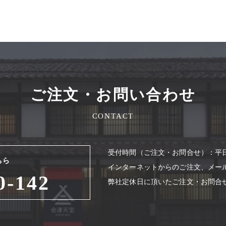
ご注文・お問い合わせ
CONTACT
受付時間（ご注⽂・お問合せ）：平⽇8
ちら
インターネットからのご注⽂、メー
0-142
弊社定休⽇に頂いたご注⽂・お問合