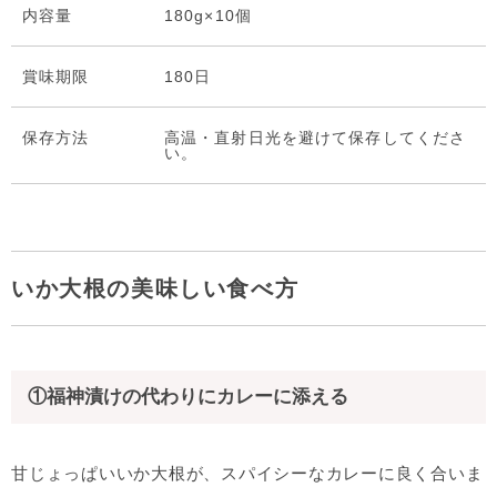
内容量
180g×10個
賞味期限
180日
保存⽅法
高温・直射日光を避けて保存してくださ
い。
いか大根の美味しい食べ方
①福神漬けの代わりにカレーに添える
甘じょっぱいいか大根が、スパイシーなカレーに良く合いま