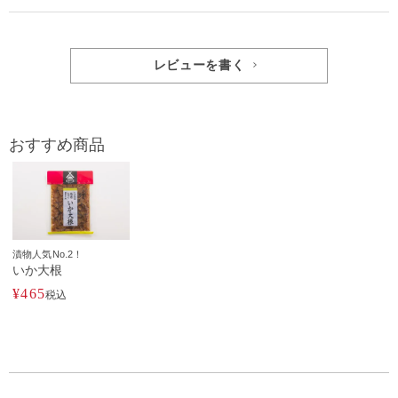
レビューを書く
おすすめ商品
漬物人気No.2！
いか大根
¥
465
税込