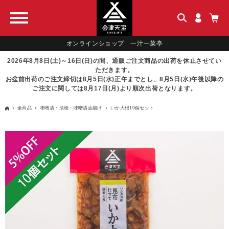
オンラインショップ 一汁一菜亭
2026年8月8日(土)～16日(日)の間、通販ご注文商品の出荷を休止させてい
ただきます。
お盆前出荷のご注文締切は8月5日(水)正午までとし、8月5日(水)午後以降の
ご注文に関しては8月17日(月)より順次出荷となります。
全商品
味噌漬・漬物・味噌漬油揚げ
いか大根10個セット