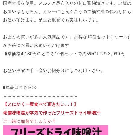
国産大根を使用。スルメと昆布入りの甘口醤油漬けです。ご飯の
お供やはもちろん、カレーにも良く合うので福神漬の代わりにも
お使い頂けます。納豆と混ぜても美味しいです。
おまとめ買いが多い人気商品です。お得な10個セット(1ケース)
がお得にお買い求めいただけます
通常価格4,180円のところ10個セットで約5%OFFの 3,990円
お盆や帰省の手土産やお裾分けにもご利用下さい。
■単品はこちら>>
＝＝＝＝＝＝＝＝＝＝＝＝＝＝＝＝＝
【とにかく一度食べて頂きたい…！】
老舗味噌屋が本気で作ったフリーズドライ味噌汁
ご一緒に如何でしょうか？