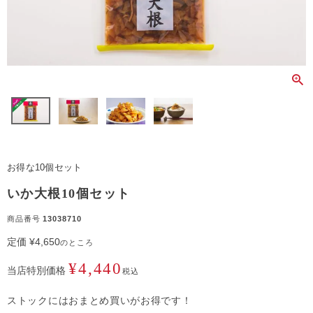
お得な10個セット
いか大根10個セット
商品番号
13038710
定価
¥
4,650
のところ
¥
4,440
当店特別価格
税込
ストックにはおまとめ買いがお得です！