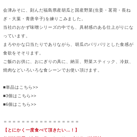
会津みそに、刻んだ福島県産胡瓜と国産野菜(生姜・茗荷・長ね
ぎ・大葉・青唐辛子)を練りこみました。
当社のおかず味噌シリーズの中でも、具材感のある仕上がりにな
っています。
まろやかな口当たりでありながら、胡瓜のパリパリとした食感が
食欲をそそります。
ご飯のお供に、おにぎりの具に、納豆、野菜スティック、冷奴、
焼肉などいろいろな食シーンでお使い頂けます。
■単品はこちら>>
■3個はこちら>>
■6個はこちら>>
＝＝＝＝＝＝＝＝＝＝＝＝＝＝＝＝＝
【とにかく一度食べて頂きたい…！】