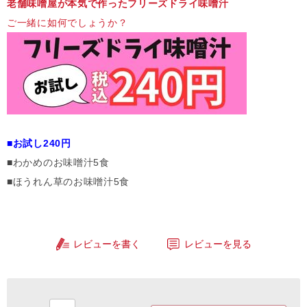
老舗味噌屋が本気で作ったフリーズドライ味噌汁
ご一緒に如何でしょうか？
■お試し240円
■わかめのお味噌汁5食
■ほうれん草のお味噌汁5食
レビューを書く
レビューを見る