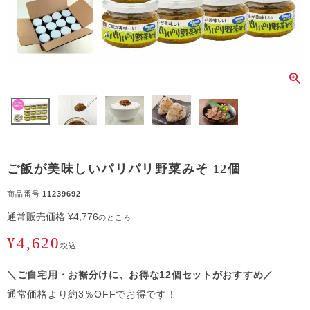
ご飯が美味しいパリパリ野菜みそ 12個
商品番号
11239692
通常販売価格
¥
4,776
のところ
¥
4,620
税込
＼ご自宅用・お裾分けに、お得な12個セットがおすすめ／
通常価格より約3％OFFでお得です！