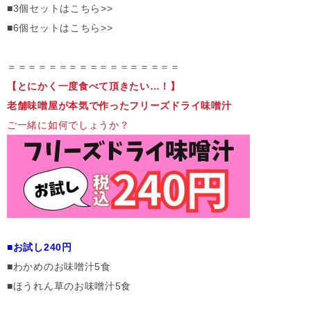
■3個セットはこちら>>
■6個セットはこちら>>
＝＝＝＝＝＝＝＝＝＝＝＝＝＝＝＝＝
【とにかく一度食べて頂きたい…！】
老舗味噌屋が本気で作ったフリーズドライ味噌汁
ご一緒に如何でしょうか？
■お試し240円
■わかめのお味噌汁5食
■ほうれん草のお味噌汁5食