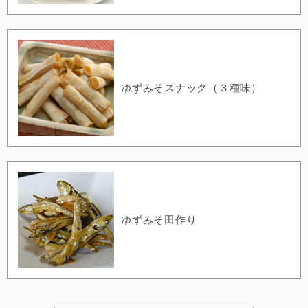
ゆずみそスナック（３種味）
ゆずみそ田作り