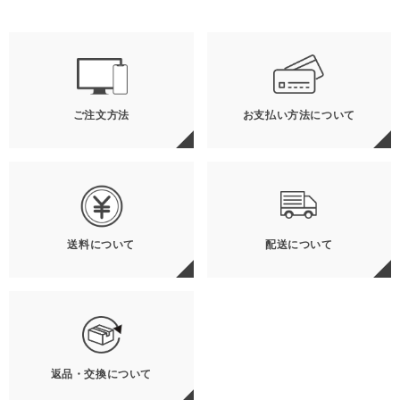
ご注文方法
お支払い方法について
送料について
配送について
返品・交換について