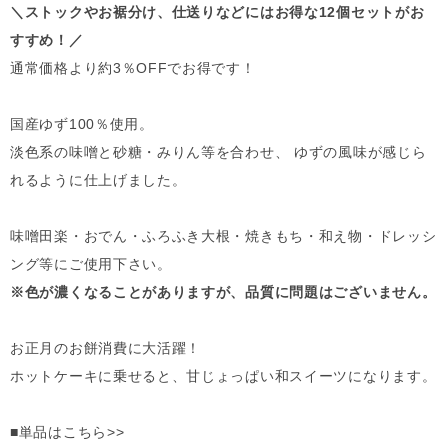
＼ストックやお裾分け、仕送りなどにはお得な12個セットがお
すすめ！／
通常価格より約3％OFFでお得です！
国産ゆず100％使用。
淡色系の味噌と砂糖・みりん等を合わせ、 ゆずの風味が感じら
れるように仕上げました。
味噌田楽・おでん・ふろふき大根・焼きもち・和え物・ドレッシ
ング等にご使用下さい。
※色が濃くなることがありますが、品質に問題はございません。
お正月のお餅消費に大活躍！
ホットケーキに乗せると、甘じょっぱい和スイーツになります。
■単品はこちら>>