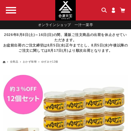
オンラインショップ 一汁一菜亭
2026年8月8日(土)～16日(日)の間、通販ご注文商品の出荷を休止させてい
ただきます。
お盆前出荷のご注文締切は8月5日(水)正午までとし、8月5日(水)午後以降の
ご注文に関しては8月17日(月)より順次出荷となります。
全商品
おかず味噌
ゆずみそ12個