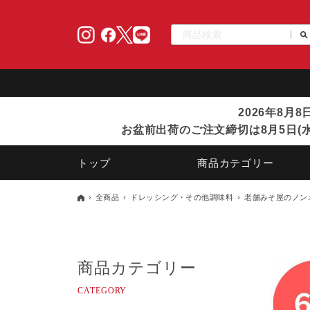
2026年8月
お盆前出荷のご注文締切は8月5日(水
トップ
商品カテゴリー
全商品
ドレッシング・その他調味料
老舗みそ屋のノン
商品カテゴリー