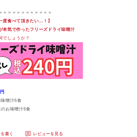
＝＝＝＝＝＝＝＝＝＝＝＝
一度食べて頂きたい…！】
が本気で作ったフリーズドライ味噌汁
何でしょうか？
0円
お味噌汁5食
草のお味噌汁5食
ーを書く
レビューを見る