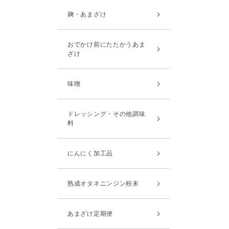
麹・あまざけ
おでかけ前にたたかうあま
ざけ
味噌
ドレッシング・その他調味
料
にんにく加工品
熟成オタネニンジン粉末
あまざけ定期便