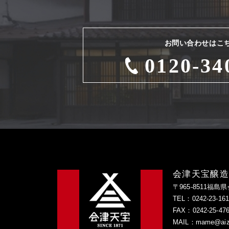
お問い合わせはこ
0120-34
会津天宝醸
〒965-8511福島
TEL：0242-23-1616
FAX：0242-25-47
MAIL：mame@aizu-