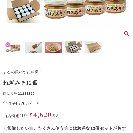
まとめ買いがお買得！
ねぎみそ12個
商品番号
11238192
定価
¥
4,776
のところ
¥
4,620
当店特別価格
税込
＼常備したい方、たくさん使う方にはお得な12個セットがおす