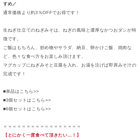
すめ／
通常価格より約3％OFFでお得です！
生ねぎ仕立てのねぎみそは、ねぎの風味と濃厚なかつおダシが特
徴です。
ご飯はもちろん、炒め物やサラダ、納豆、卵かけご飯、焼肉な
ど、色々な食べ方をお楽しみ頂けます。
マグカップにねぎみそと豆腐を入れ、お湯を注げば即席みそ汁の
完成です！
■単品はこちら>>
■3個セットはこちら>>
■6個セットはこちら>>
＝＝＝＝＝＝＝＝＝＝＝＝＝＝＝＝＝
【とにかく一度食べて頂きたい…！】