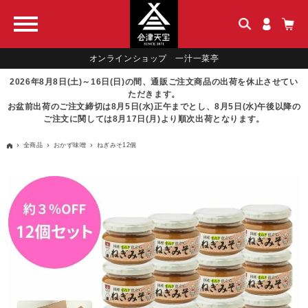
オンラインショップ 一汁一菜亭
2026年8月8日(土)～16日(日)の間、通販ご注文商品の出荷を休止させてい
ただきます。
お盆前出荷のご注文締切は8月5日(水)正午までとし、8月5日(水)午後以降の
ご注文に関しては8月17日(月)より順次出荷となります。
全商品
おかず味噌
ねぎみそ12個