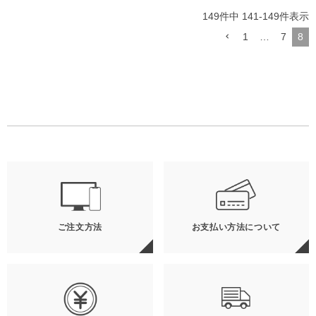
149
件中
141
-
149
件表示
1
…
7
8
ご注文方法
お支払い方法について