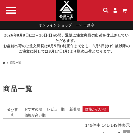
オンラインショップ 一汁一菜亭
2026年8月8日(土)～16日(日)の間、通販ご注文商品の出荷を休止させてい
ただきます。
お盆前出荷のご注文締切は8月5日(水)正午までとし、8月5日(水)午後以降の
ご注文に関しては8月17日(月)より順次出荷となります。
商品一覧
商品一覧
おすすめ順
レビュー順
新着順
価格が安い順
並び替
え
価格が高い順
149
件中
141
-
149
件表示