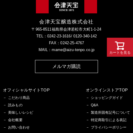
会津天宝醸造株式会社
〒965-8511福島県会津若松市大町1-1-24
TEL：0242-23-1616/ 0120-340-142
FAX：0242-25-4767
MAIL：mame@aizu-tenpo.co.jp
カートを見る
カートを見る
メルマガ購読
オフィシャルサイトTOP
オンラインストアTOP
こだわり商品
ショッピングガイド
読みもの
Q&A
美味しいレシピ
製造所固有記号について
会社概要
特定商取引による表記
お問い合わせ
プライバシーポリシー