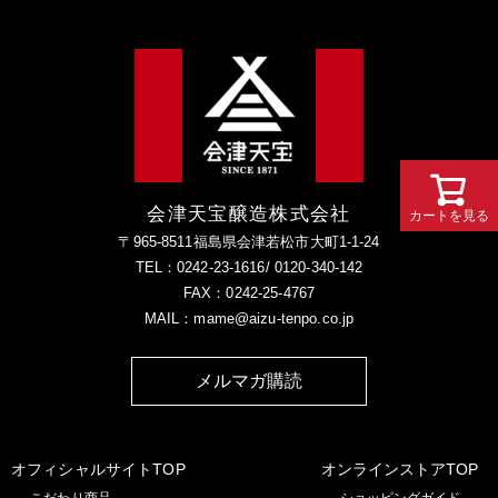
会津天宝醸造株式会社
カートを見る
カートを見る
〒965-8511福島県会津若松市大町1-1-24
TEL：0242-23-1616/ 0120-340-142
FAX：0242-25-4767
MAIL：mame@aizu-tenpo.co.jp
メルマガ購読
オフィシャルサイトTOP
オンラインストアTOP
こだわり商品
ショッピングガイド