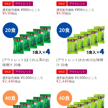
SALE
アウトレット
SALE
アウトレット
¥
900
¥
900
通常販売価格
のところ
通常販売価格
のところ
¥
630
¥
630
税込
税込
(アウトレット)ほうれん草のお
(アウトレット)わかめのお味噌
味噌汁 20食
汁 20食
SALE
アウトレット
SALE
アウトレット
¥
3,500
¥
3,500
通常販売価格
のところ
通常販売価格
のところ
¥
2,440
¥
2,440
税込
税込