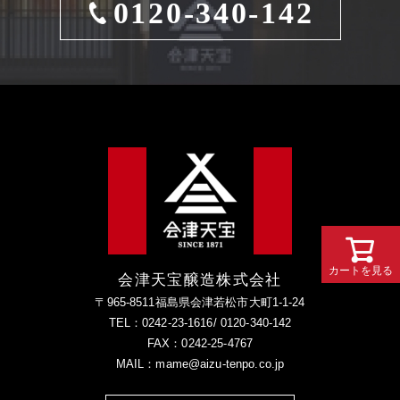
0120-340-142
カートを見る
カートを見る
会津天宝醸造株式会社
〒965-8511福島県会津若松市大町1-1-24
TEL：0242-23-1616/ 0120-340-142
FAX：0242-25-4767
MAIL：mame@aizu-tenpo.co.jp