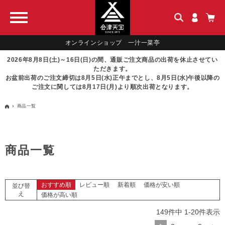
オンラインショップ 一汁一菜亭
2026年8月8日(土)～16日(日)の間、通販ご注文商品の出荷を休止させてい
ただきます。
お盆前出荷のご注文締切は8月5日(水)正午までとし、8月5日(水)午後以降の
ご注文に関しては8月17日(月)より順次出荷となります。
商品一覧
商品一覧
おすすめ順
レビュー順
新着順
価格が安い順
並び替
え
価格が高い順
149
件中
1
-
20
件表示