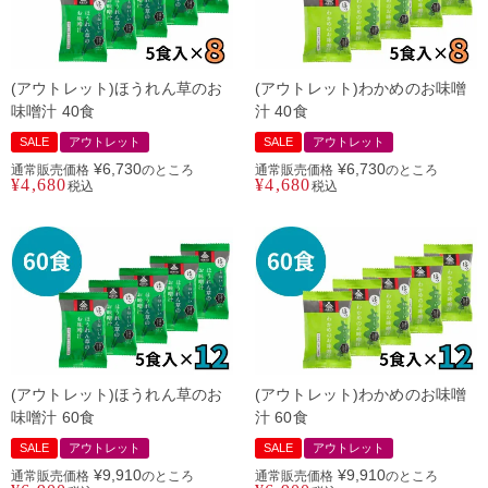
(アウトレット)ほうれん草のお
(アウトレット)わかめのお味噌
味噌汁 40食
汁 40食
SALE
アウトレット
SALE
アウトレット
¥
6,730
¥
6,730
通常販売価格
のところ
通常販売価格
のところ
¥
4,680
¥
4,680
税込
税込
(アウトレット)ほうれん草のお
(アウトレット)わかめのお味噌
味噌汁 60食
汁 60食
SALE
アウトレット
SALE
アウトレット
¥
9,910
¥
9,910
通常販売価格
のところ
通常販売価格
のところ