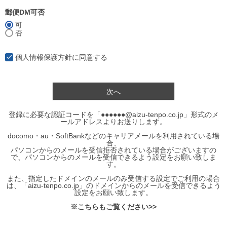
郵便DM可否
可
否
個人情報保護方針
に同意する
次へ
登録に必要な認証コードを「●●●●●●@aizu-tenpo.co.jp」形式のメ
ールアドレスよりお送りします。
docomo・au・SoftBankなどのキャリアメールを利用されている場
合、
パソコンからのメールを受信拒否されている場合がございますの
で、パソコンからのメールを受信できるよう設定をお願い致しま
す。
また、指定したドメインのメールのみ受信する設定でご利用の場合
は、「aizu-tenpo.co.jp」のドメインからのメールを受信できるよう
設定をお願い致します。
※こちらもご覧ください>>