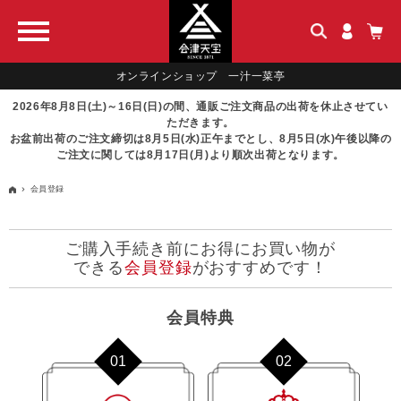
オンラインショップ 一汁一菜亭
2026年8月8日(土)～16日(日)の間、通販ご注文商品の出荷を休止させてい
ただきます。
お盆前出荷のご注文締切は8月5日(水)正午までとし、8月5日(水)午後以降の
ご注文に関しては8月17日(月)より順次出荷となります。
会員登録
ご購入手続き前にお得にお買い物が
できる
会員登録
がおすすめです！
会員特典
01
02