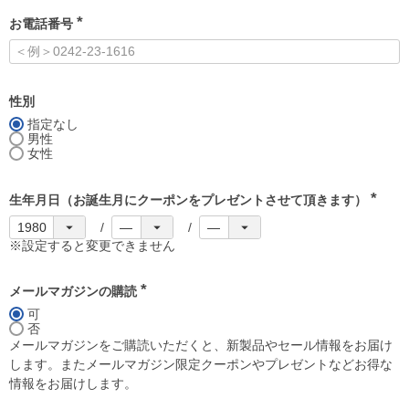
お電話番号
(
必
須
)
性別
指定なし
男性
女性
生年月日（お誕生月にクーポンをプレゼントさせて頂きます）
(
必
須
※設定すると変更できません
)
メールマガジンの購読
(
可
必
否
須
)
メールマガジンをご購読いただくと、新製品やセール情報をお届け
します。またメールマガジン限定クーポンやプレゼントなどお得な
情報をお届けします。