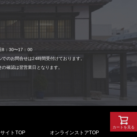
：30〜17：00
ルでのお問合せは24時間受付けております。
せの確認は翌営業⽇となります。
カートを見る
サイトTOP
オンラインストアTOP