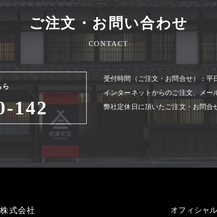
ご注文・お問い合わせ
CONTACT
受付時間（ご注⽂・お問合せ）：平⽇8
ちら
インターネットからのご注⽂、メー
0-142
弊社定休⽇に頂いたご注⽂・お問合
造株式会社
オフィシャル