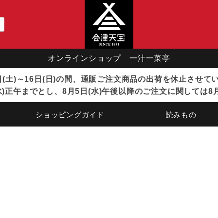
オンラインショップ 一汁一菜亭
8日(土)～16日(日)の間、通販ご注文商品の出荷を休止させ
)正午までとし、8月5日(水)午後以降のご注文に関しては8
ショッピングガイド
読みもの