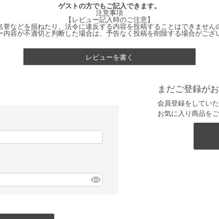
ゲストの方でもご記入できます。
注意事項
【レビュー記入時のご注意】
名誉などを損ねたり、法令に違反する内容を投稿することはできません
ー内容が不適切と判断した場合は、予告なく投稿を削除する場合がござ
レビューを書く
まだご登録がお
会員登録をしていた
お気に入り商品をご