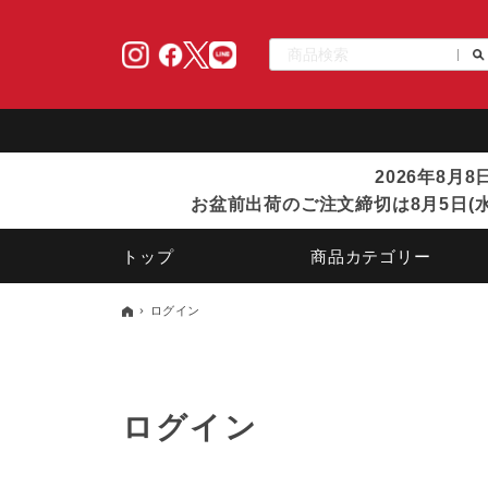
2026年8月
お盆前出荷のご注文締切は8月5日(水
トップ
商品カテゴリー
ログイン
ログイン