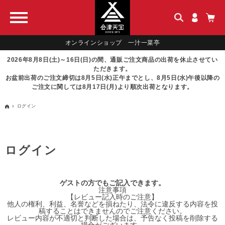
オンラインショップ 一汁一菜亭
2026年8月8日(土)～16日(日)の間、通販ご注文商品の出荷を休止させてい
ただきます。
お盆前出荷のご注文締切は8月5日(水)正午までとし、8月5日(水)午後以降の
ご注文に関しては8月17日(月)より順次出荷となります。
ログイン
ログイン
ゲストの方でもご記入できます。
注意事項
【レビュー記入時のご注意】
他人の権利、利益、名誉などを損ねたり、法令に違反する内容を投
稿することはできませんのでご注意ください。
レビュー内容が不適切と判断した場合は、予告なく投稿を削除する