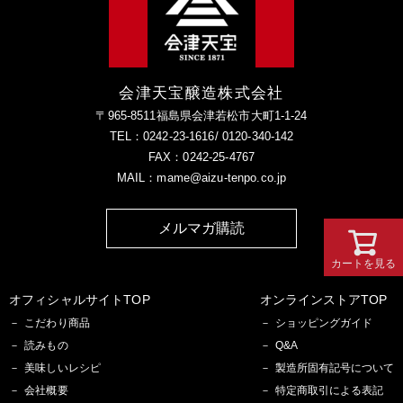
会津天宝醸造株式会社
〒965-8511福島県会津若松市大町1-1-24
TEL：0242-23-1616/ 0120-340-142
FAX：0242-25-4767
MAIL：mame@aizu-tenpo.co.jp
メルマガ購読
カートを見る
オフィシャルサイトTOP
オンラインストアTOP
こだわり商品
ショッピングガイド
読みもの
Q&A
美味しいレシピ
製造所固有記号について
会社概要
特定商取引による表記