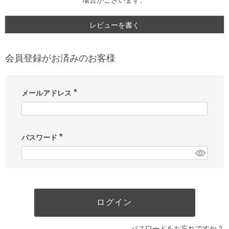
場合がございます。
レビューを書く
会員登録がお済みのお客様
メールアドレス
(
必
須
)
パスワード
(
必
須
)
ログイン
パスワードをお忘れですか？