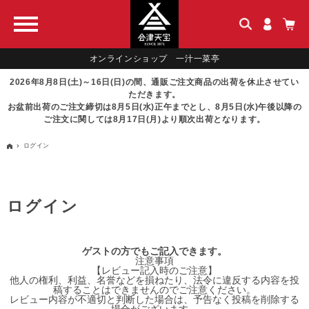
オンラインショップ 一汁一菜亭
2026年8月8日(土)～16日(日)の間、通販ご注文商品の出荷を休止させてい
ただきます。
お盆前出荷のご注文締切は8月5日(水)正午までとし、8月5日(水)午後以降の
ご注文に関しては8月17日(月)より順次出荷となります。
ログイン
ログイン
ゲストの方でもご記入できます。
注意事項
【レビュー記入時のご注意】
他人の権利、利益、名誉などを損ねたり、法令に違反する内容を投
稿することはできませんのでご注意ください。
レビュー内容が不適切と判断した場合は、予告なく投稿を削除する