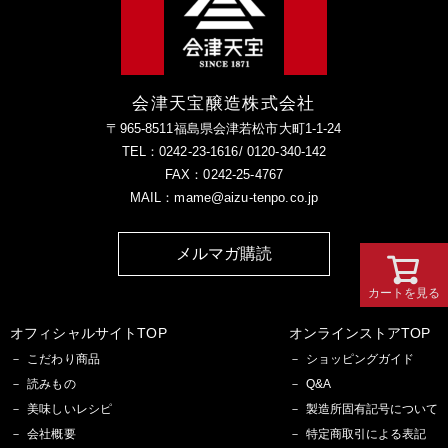
会津天宝醸造株式会社
〒965-8511福島県会津若松市大町1-1-24
TEL：0242-23-1616/ 0120-340-142
FAX：0242-25-4767
MAIL：mame@aizu-tenpo.co.jp
メルマガ購読
カートを見る
オフィシャルサイトTOP
オンラインストアTOP
こだわり商品
ショッピングガイド
読みもの
Q&A
美味しいレシピ
製造所固有記号について
会社概要
特定商取引による表記