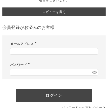
場合がございます。
レビューを書く
会員登録がお済みのお客様
メールアドレス
(
必
須
)
パスワード
(
必
須
)
ログイン
パスワードをお忘れですか？