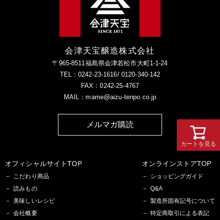
会津天宝醸造株式会社
〒965-8511福島県会津若松市大町1-1-24
TEL：0242-23-1616/ 0120-340-142
FAX：0242-25-4767
MAIL：mame@aizu-tenpo.co.jp
メルマガ購読
カートを見る
オフィシャルサイトTOP
オンラインストアTOP
こだわり商品
ショッピングガイド
読みもの
Q&A
美味しいレシピ
製造所固有記号について
会社概要
特定商取引による表記