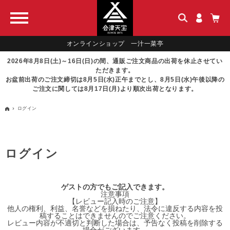
オンラインショップ 一汁一菜亭
2026年8月8日(土)～16日(日)の間、通販ご注文商品の出荷を休止させてい
ただきます。
お盆前出荷のご注文締切は8月5日(水)正午までとし、8月5日(水)午後以降の
ご注文に関しては8月17日(月)より順次出荷となります。
ログイン
ログイン
ゲストの方でもご記入できます。
注意事項
【レビュー記入時のご注意】
他人の権利、利益、名誉などを損ねたり、法令に違反する内容を投
稿することはできませんのでご注意ください。
レビュー内容が不適切と判断した場合は、予告なく投稿を削除する