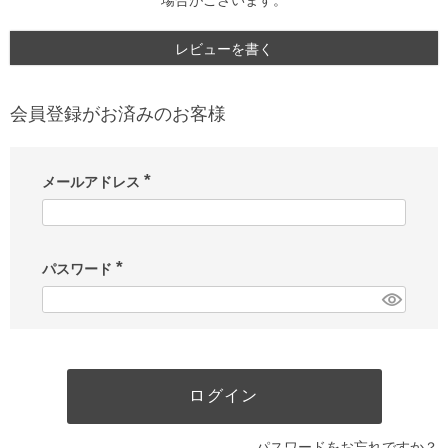
場合がございます。
レビューを書く
会員登録がお済みのお客様
メールアドレス
(
必
須
)
パスワード
(
必
須
)
ログイン
パスワードをお忘れですか？