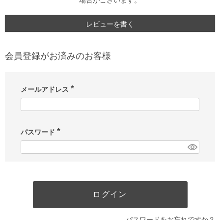
場合がございます。
レビューを書く
会員登録がお済みのお客様
メールアドレス
(
必
須
)
パスワード
(
必
須
)
ログイン
パスワードをお忘れですか？