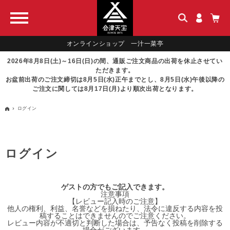
オンラインショップ 一汁一菜亭
2026年8月8日(土)～16日(日)の間、通販ご注文商品の出荷を休止させてい
ただきます。
お盆前出荷のご注文締切は8月5日(水)正午までとし、8月5日(水)午後以降の
ご注文に関しては8月17日(月)より順次出荷となります。
ログイン
ログイン
ゲストの方でもご記入できます。
注意事項
【レビュー記入時のご注意】
他人の権利、利益、名誉などを損ねたり、法令に違反する内容を投
稿することはできませんのでご注意ください。
レビュー内容が不適切と判断した場合は、予告なく投稿を削除する