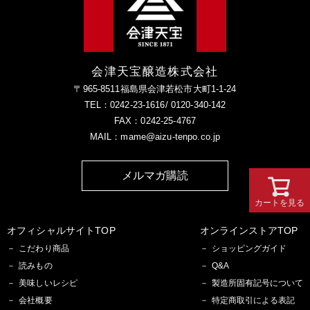
会津天宝醸造株式会社
〒965-8511福島県会津若松市大町1-1-24
TEL：0242-23-1616/ 0120-340-142
FAX：0242-25-4767
MAIL：mame@aizu-tenpo.co.jp
メルマガ購読
カートを見る
オフィシャルサイトTOP
オンラインストアTOP
こだわり商品
ショッピングガイド
読みもの
Q&A
美味しいレシピ
製造所固有記号について
会社概要
特定商取引による表記