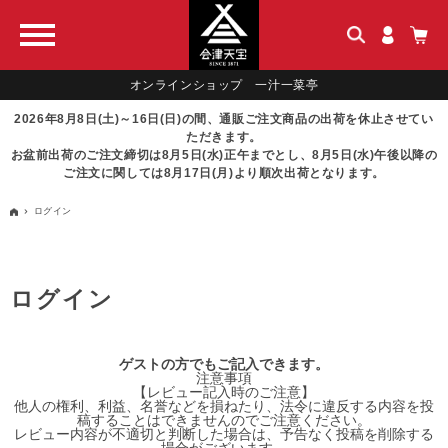
オンラインショップ 一汁一菜亭
2026年8月8日(土)～16日(日)の間、通販ご注文商品の出荷を休止させてい
ただきます。
お盆前出荷のご注文締切は8月5日(水)正午までとし、8月5日(水)午後以降の
ご注文に関しては8月17日(月)より順次出荷となります。
ログイン
ログイン
ゲストの方でもご記入できます。
注意事項
【レビュー記入時のご注意】
他人の権利、利益、名誉などを損ねたり、法令に違反する内容を投
稿することはできませんのでご注意ください。
レビュー内容が不適切と判断した場合は、予告なく投稿を削除する