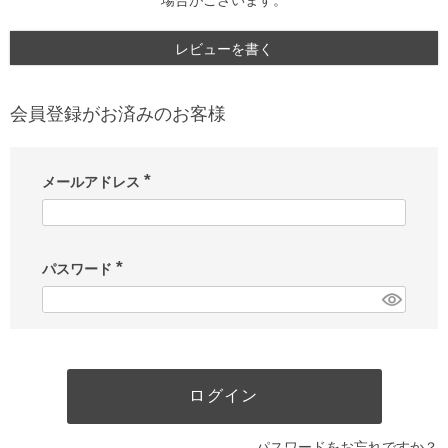
場合がございます。
レビューを書く
会員登録がお済みのお客様
メールアドレス
(
必
須
)
パスワード
(
必
須
)
ログイン
パスワードをお忘れですか？