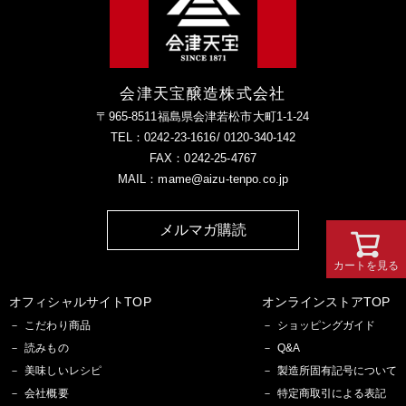
会津天宝醸造株式会社
〒965-8511福島県会津若松市大町1-1-24
TEL：0242-23-1616/ 0120-340-142
FAX：0242-25-4767
MAIL：mame@aizu-tenpo.co.jp
メルマガ購読
カートを見る
オフィシャルサイトTOP
オンラインストアTOP
こだわり商品
ショッピングガイド
読みもの
Q&A
美味しいレシピ
製造所固有記号について
会社概要
特定商取引による表記