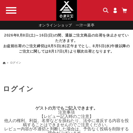
オンラインショップ 一汁一菜亭
2026年8月8日(土)～16日(日)の間、通販ご注文商品の出荷を休止させてい
ただきます。
お盆前出荷のご注文締切は8月5日(水)正午までとし、8月5日(水)午後以降の
ご注文に関しては8月17日(月)より順次出荷となります。
ログイン
ログイン
ゲストの方でもご記入できます。
注意事項
【レビュー記入時のご注意】
他人の権利、利益、名誉などを損ねたり、法令に違反する内容を投
稿することはできませんのでご注意ください。
レビュー内容が不適切と判断した場合は、予告なく投稿を削除する