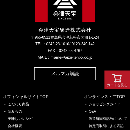
会津天宝醸造株式会社
〒965-8511福島県会津若松市大町1-1-24
TEL：0242-23-1616/ 0120-340-142
FAX：0242-25-4767
MAIL：mame@aizu-tenpo.co.jp
メルマガ購読
カートを見る
オフィシャルサイトTOP
オンラインストアTOP
こだわり商品
ショッピングガイド
読みもの
Q&A
美味しいレシピ
製造所固有記号について
会社概要
特定商取引による表記