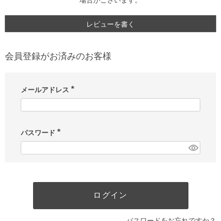
場合がございます。
レビューを書く
会員登録がお済みのお客様
メールアドレス
(
必
須
)
パスワード
(
必
須
)
ログイン
パスワードをお忘れですか？