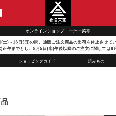
オンラインショップ 一汁一菜亭
8日(土)～16日(日)の間、通販ご注文商品の出荷を休止させ
)正午までとし、8月5日(水)午後以降のご注文に関しては8
ショッピングガイド
読みもの
商品