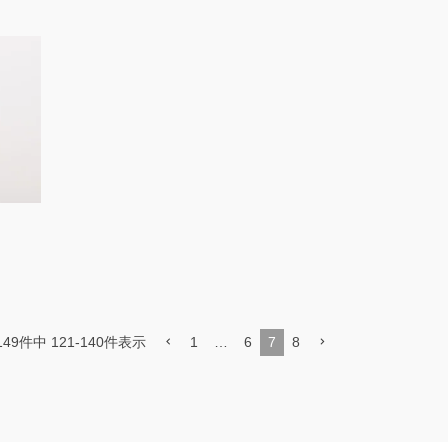
1
…
6
7
8
149
件中
121
-
140
件表示