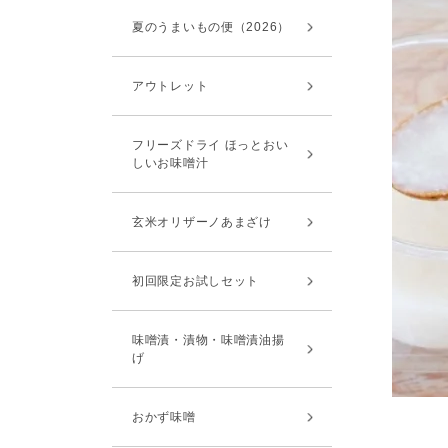
夏のうまいもの便（2026）
アウトレット
フリーズドライ ほっとおい
しいお味噌汁
玄米オリザーノあまざけ
初回限定お試しセット
味噌漬・漬物・味噌漬油揚
げ
おかず味噌