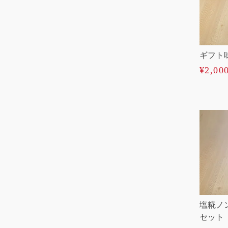
ギフト
¥
2,00
塩糀ノ
セット（