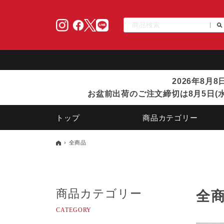
2026年8月
お盆前出荷のご注文締切は8月5日(水
トップ
商品カテゴリー
全商品
商品カテゴリー
全