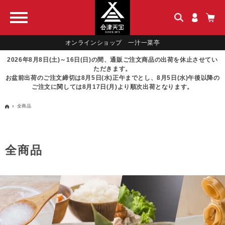
オンラインショップ 一汁一菜亭
2026年8月8日(土)～16日(日)の間、通販ご注文商品の出荷を休止させてい
ただきます。
お盆前出荷のご注文締切は8月5日(水)正午までとし、8月5日(水)午後以降の
ご注文に関しては8月17日(月)より順次出荷となります。
全商品
全商品