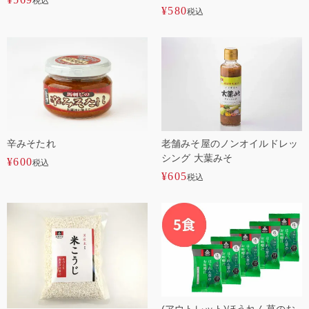
税込
¥
580
税込
辛みそたれ
老舗みそ屋のノンオイルドレッ
シング 大葉みそ
¥
600
税込
¥
605
税込
(アウトレット)ほうれん草のお