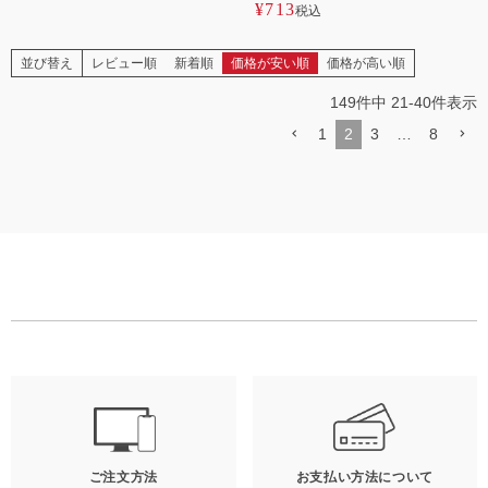
¥
713
税込
並び替え
レビュー順
新着順
価格が安い順
価格が高い順
149
件中
21
-
40
件表示
1
2
3
…
8
ご注文方法
お支払い方法について