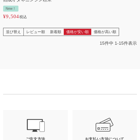
New！
¥
9,504
税込
並び替え
レビュー順
新着順
価格が安い順
価格が高い順
15
件中
1
-
15
件表示
ご注文方法
お支払い方法について