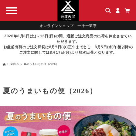
オンラインショップ 一汁一菜亭
2026年8月8日(土)～16日(日)の間、通販ご注文商品の出荷を休止させてい
ただきます。
お盆前出荷のご注文締切は8月5日(水)正午までとし、8月5日(水)午後以降の
ご注文に関しては8月17日(月)より順次出荷となります。
全商品
夏のうまいもの便（2026）
夏のうまいもの便（2026）