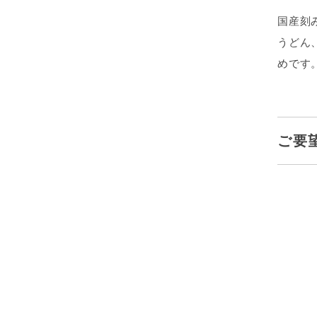
国産刻
うどん
めです
ご要