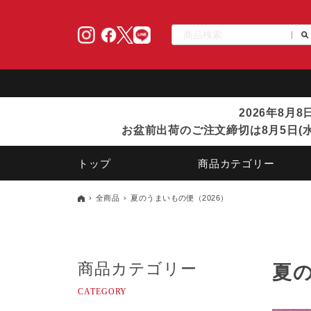
2026年8月
お盆前出荷のご注文締切は8月5日(水
トップ
商品カテゴリー
全商品
夏のうまいもの便（2026）
商品カテゴリー
夏の