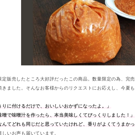
限定販売したところ大好評だったこの商品。数量限定の為、完売
頂きました。そんなお客様からのリクエストにお応えし、今夏も
うりに付けるだけで、おいしいおかずになったよ。」
味噌で味噌汁を作ったら、本当美味しくてびっくりしました！」
なんてどれも同じだと思っていたけれど、香りがよくてうまかっ
嬉しいお声も届いています。