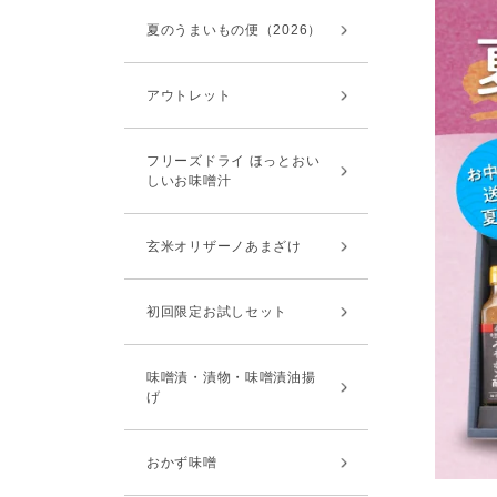
夏のうまいもの便（2026）
アウトレット
フリーズドライ ほっとおい
しいお味噌汁
玄米オリザーノあまざけ
初回限定お試しセット
味噌漬・漬物・味噌漬油揚
げ
おかず味噌