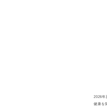
202
健康を