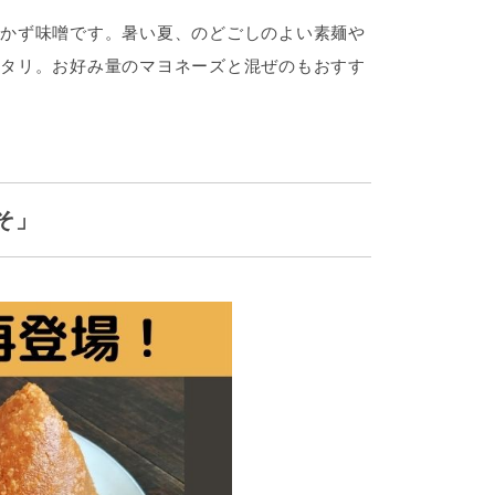
かず味噌です。暑い夏、のどごしのよい素麺や
タリ。お好み量のマヨネーズと混ぜのもおすす
そ」