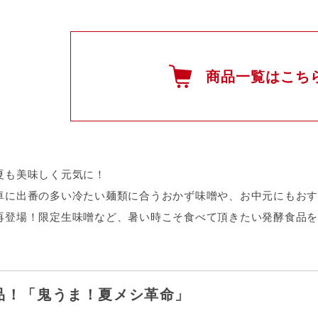
商品一覧はこち
夏も美味しく元気に！
卓に出番の多い冷たい麺類に合うおかず味噌や、お中元にもおす
再登場！限定生味噌など、暑い時こそ食べて頂きたい発酵食品を
品！「鬼うま！夏メシ革命」