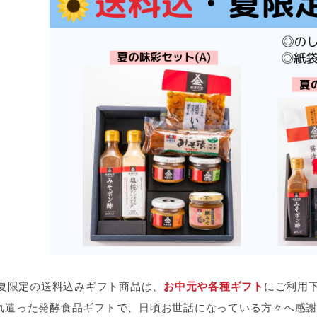
6年夏限定の送料込みギフト商品は、
お中元や各種ギフト
にご利用
気遣った発酵食品ギフトで、日頃お世話になっている方々へ感謝