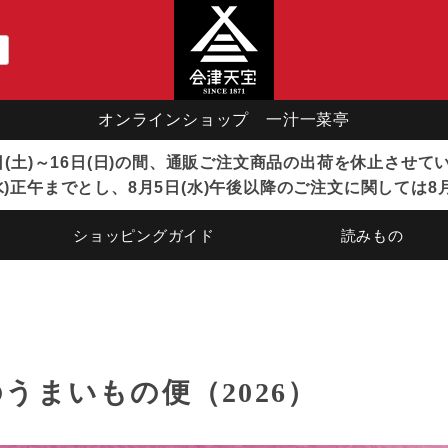
オンラインショップ 一汁一菜亭
8日(土)～16日(日)の間、通販ご注文商品の出荷を休止させ
)正午までとし、8月5日(水)午後以降のご注文に関しては8
ショッピングガイド
読みもの
うまいもの便（2026）