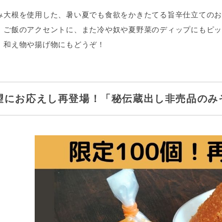
み大根を使用した、暑い夏でも食欲をかきたてる旨辛仕立てのお
、ご飯のアクセントに、また冷や奴や夏野菜のディップにもピッ
。和え物や揚げ物にもどうぞ！
望にお応えし再登場！「秘伝蔵出し非売品のみ