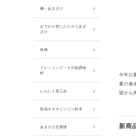
麹・あまざけ
おでかけ前にたたかうあま
ざけ
味噌
ドレッシング・その他調味
料
今年の
夏の食
にんにく加工品
望から
熟成オタネニンジン粉末
新商
あまざけ定期便